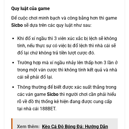
Quy luật của game
Để cuộc chơi minh bạch và công bằng hơn thì game
Sicbo
sẽ dựa trên các quy luật như sau:
Khi đổ xí ngầu thì 3 viên xúc xắc bị lệch sẽ không
tính, nếu thực sự có việc bị đổ lệch thì nhà cái sẽ
đổ lại chứ không trả tiền lượt cược đó.
Trường hợp mà xí ngầu nhảy lên thấp hơn 3 lần ở
trong một ván cược thì không tính kết quả và nhà
cái sẽ phải đổ lại.
Thông thường để biết được xác suất thắng trong
các ván game
Sicbo
thì người chơi cần phải hiểu
rõ về đồ thị thống kê hiện đang được cung cấp
tại nhà cái 188BET.
Xem thêm:
Kèo Cá Độ Bóng Đá: Hướng Dẫn