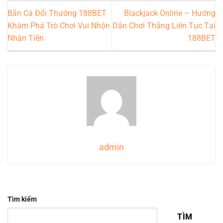
Bắn Cá Đổi Thưởng 188BET
Blackjack Online – Hướng
Khám Phá Trò Chơi Vui Nhộn
Dẫn Chơi Thắng Liên Tục Tại
Nhận Tiền
188BET
admin
Tìm kiếm
TÌM