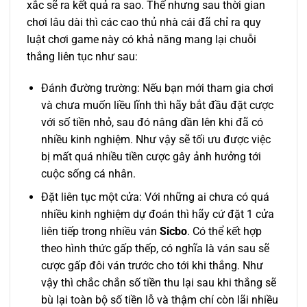
xắc sẽ ra kết quả ra sao. Thế nhưng sau thời gian
chơi lâu dài thì các cao thủ nhà cái đã chỉ ra quy
luật chơi game này có khả năng mang lại chuỗi
thắng liên tục như sau:
Đánh đường trường: Nếu bạn mới tham gia chơi
và chưa muốn liều lĩnh thì hãy bắt đầu đặt cược
với số tiền nhỏ, sau đó nâng dần lên khi đã có
nhiều kinh nghiệm. Như vậy sẽ tối ưu được việc
bị mất quá nhiều tiền cược gây ảnh hưởng tới
cuộc sống cá nhân.
Đặt liên tục một cửa: Với những ai chưa có quá
nhiều kinh nghiệm dự đoán thì hãy cứ đặt 1 cửa
liên tiếp trong nhiều ván
Sicbo
. Có thể kết hợp
theo hình thức gấp thếp, có nghĩa là ván sau sẽ
cược gấp đôi ván trước cho tới khi thắng. Như
vậy thì chắc chắn số tiền thu lại sau khi thắng sẽ
bù lại toàn bộ số tiền lỗ và thậm chí còn lãi nhiều