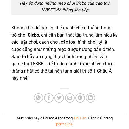
Hãy áp dụng những mẹo chơi Sicbo của cao thủ
188BET để thắng liên tiếp
Không khó để bạn có thể giành chiến thắng trong
trò chơi
Sicbo
, chỉ cần bạn thật tập trung, tìm hiểu kỹ
các luật chơi, cách chơi, các loại hình chơi, tỷ lệ
cược cũng như những mẹo được hướng dẫn ở trên.
Sau đó hãy áp dụng thực hành trong nhiều ván
game tại 188BET để từ đó giành được nhiều chiến
thắng nhất có thể tại nền tảng giải trí số 1 Châu Á
này nhé!
Mục nhập này đã được đăng trong
Tin Tức
. Đánh dấu trang
permalink
.