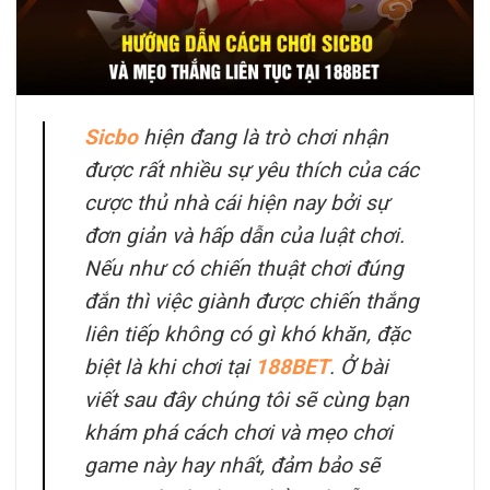
Sicbo
hiện đang là trò chơi nhận
được rất nhiều sự yêu thích của các
cược thủ nhà cái hiện nay bởi sự
đơn giản và hấp dẫn của luật chơi.
Nếu như có chiến thuật chơi đúng
đắn thì việc giành được chiến thắng
liên tiếp không có gì khó khăn, đặc
biệt là khi chơi tại
188BET
. Ở bài
viết sau đây chúng tôi sẽ cùng bạn
khám phá cách chơi và mẹo chơi
game này hay nhất, đảm bảo sẽ