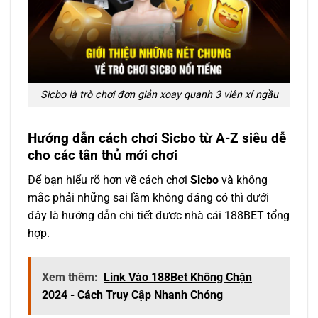
Sicbo là trò chơi đơn giản xoay quanh 3 viên xí ngầu
Hướng dẫn cách chơi Sicbo từ A-Z siêu dễ
cho các tân thủ mới chơi
Để bạn hiểu rõ hơn về cách chơi
Sicbo
và không
mắc phải những sai lầm không đáng có thì dưới
đây là hướng dẫn chi tiết đươc nhà cái 188BET tổng
hợp.
Xem thêm:
Link Vào 188Bet Không Chặn
2024 - Cách Truy Cập Nhanh Chóng